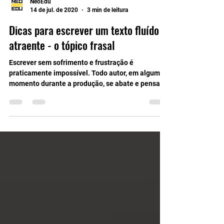
NeoEdu
14 de jul. de 2020
3 min de leitura
Dicas para escrever um texto fluído e
atraente - o tópico frasal
Escrever sem sofrimento e frustração é
praticamente impossível. Todo autor, em algum
momento durante a produção, se abate e pensa
em...