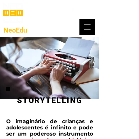
NeoEdu
.co
STORYTELLING
O imaginário de crianças e
adolescentes é infinito e pode
ser um poderoso instrumento