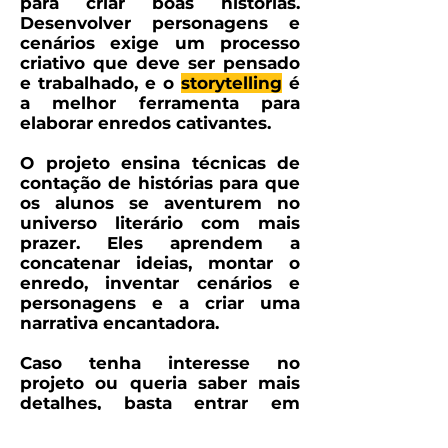
para criar boas histórias.
Desenvolver personagens e
cenários exige um processo
criativo que deve ser pensado
e trabalhado, e o
storytelling
é
a melhor ferramenta para
elaborar enredos cativantes.
O projeto ensina técnicas de
contação de histórias para que
os alunos se aventurem no
universo literário com mais
prazer. Eles aprendem a
concatenar ideias, montar o
enredo, inventar cenários e
personagens e a criar uma
narrativa encantadora.
Caso tenha interesse no
projeto ou queria saber mais
detalhes, basta entrar em
contato conosco.