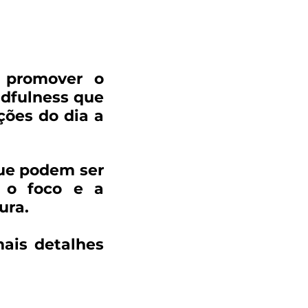
e promover o
ndfulness que
ções do dia a
que podem ser
 o foco e a
ura.
ais detalhes