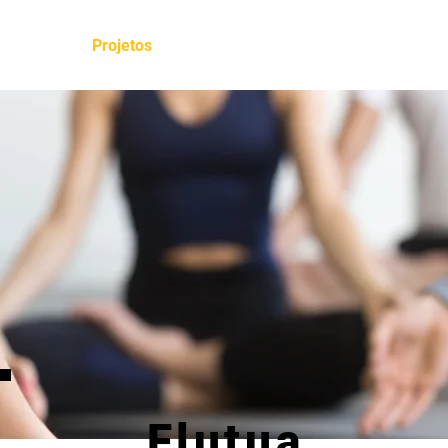
Home
Projetos
Parceiros
Sobre nós
Co
Flutua