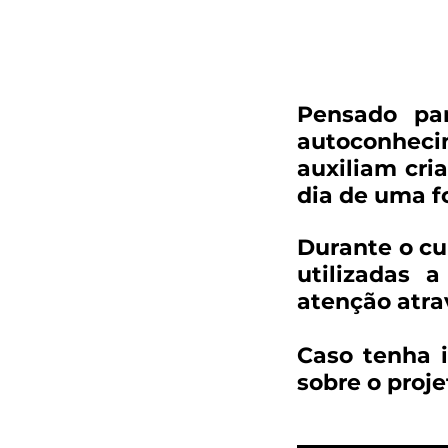
Pensado par
autoconheci
auxiliam cri
dia de uma f
Durante o cu
utilizadas
atenção atra
Caso tenha 
sobre o proj