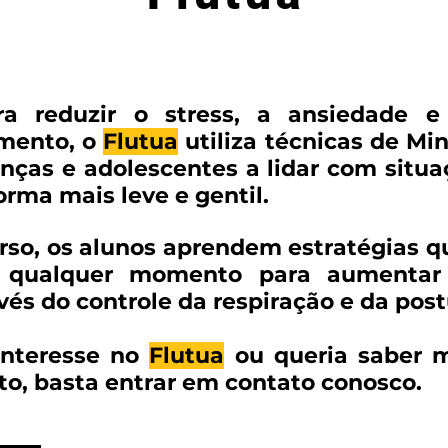
a reduzir o stress, a ansiedade 
mento, o
Flutua
utiliza técnicas de Mi
anças e adolescentes a lidar com situa
orma mais leve e gentil.
rso, os alunos aprendem estratégias 
 a qualquer momento para aumentar
vés do controle da respiração e da post
interesse no
Flutua
ou queria saber m
eto, basta entrar em contato conosco.