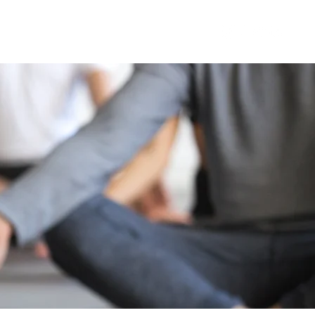
ntact
Blog
FAQ