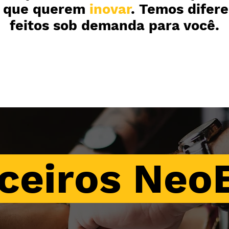
s que querem
inovar
. Temos difere
feitos sob demanda para você.
ceiros Neo