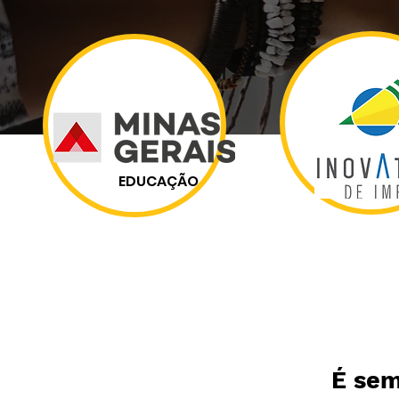
EDUCAÇÃO
É se