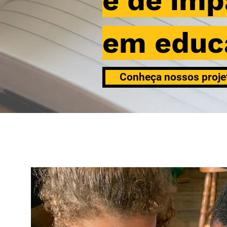
e de imp
em educ
Conheça nossos proje