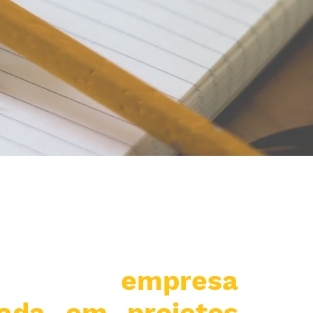
empresa
zada em projetos