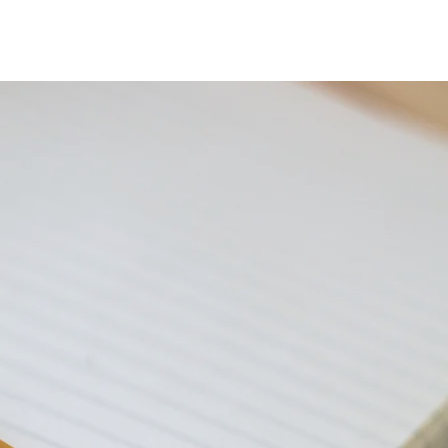
ntact
Blog
FAQ