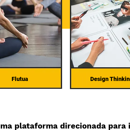
Flutua
Design Thinki
ma plataforma direcionada para i