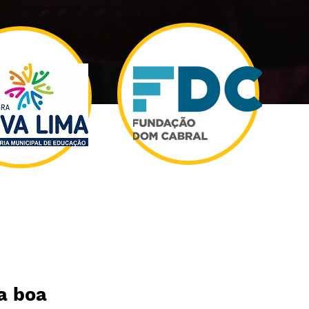
a boa