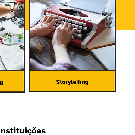
ng
Storytelling
nstituições