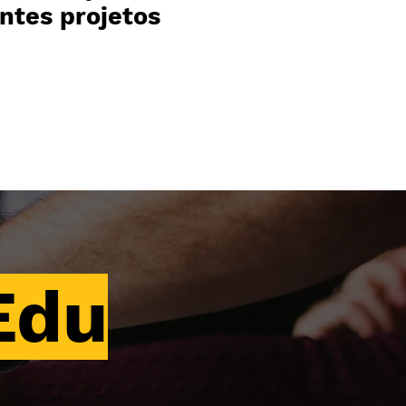
ntes projetos
Edu