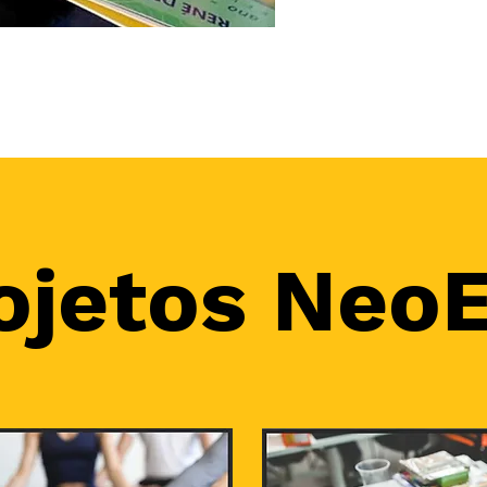
convencionais.
ojetos Neo