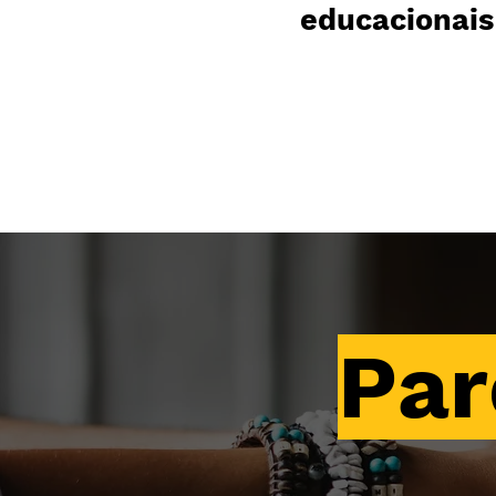
educacionai
Par